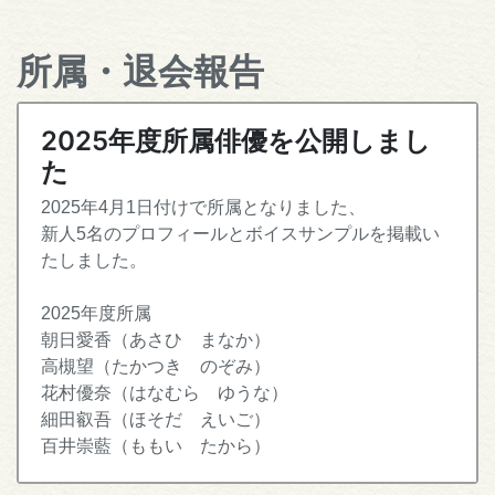
所属・退会報告
2025年度所属俳優を公開しまし
た
2025年4月1日付けで所属となりました、
新人5名のプロフィールとボイスサンプルを掲載い
たしました。
2025年度所属
朝日愛香（あさひ まなか）
高槻望（たかつき のぞみ）
花村優奈（はなむら ゆうな）
細田叡吾（ほそだ えいご）
百井崇藍（ももい たから）