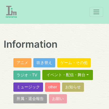
Information
アニメ
吹き替え
ゲーム・その他
イベント・配信・舞台
ラジオ・TV
ミュージック
other
お知らせ
所属・退会報告
お願い