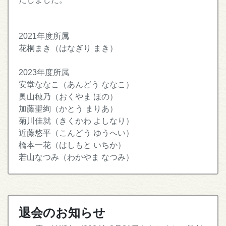
2021年度所属
花桐まき（はなぎり まき）
2023年度所属
安堂ななこ（あんどう ななこ）
奥山穂乃（おくやま ほの）
加藤聖絢（かとう まりあ）
菊川佳就（きくかわ よしなり）
近藤悠平（こんどう ゆうへい）
橋本一花（はしもと いちか）
若山なつみ（わかやま なつみ）
退会のお知らせ