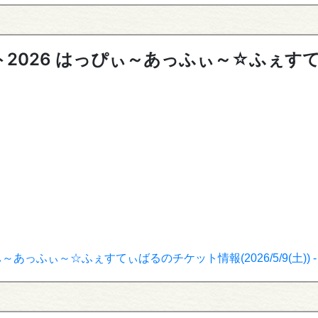
2026 はっぴぃ～あっふぃ～☆ふぇす
あっふぃ～☆ふぇすてぃばるのチケット情報(2026/5/9(土)) 