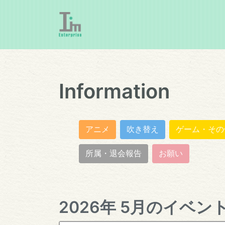
Information
アニメ
吹き替え
ゲーム・その
所属・退会報告
お願い
2026年 5月のイベン