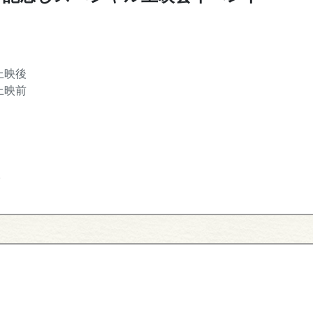
上映後
上映前
。