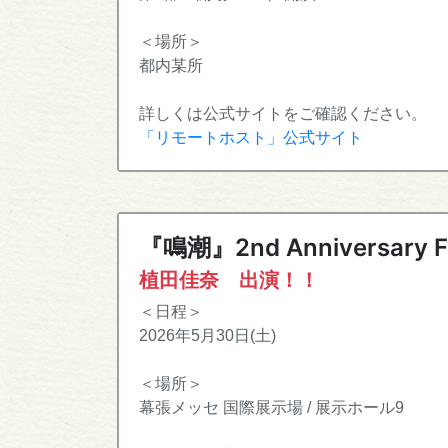
＜場所＞
都内某所
詳しくは公式サイトをご確認ください。
「リモートホスト」公式サイト
『鳴潮』2nd Anniversar
植田佳奈 出演！！
＜日程＞
2026年5月30日(土)
＜場所＞
幕張メッセ 国際展示場 / 展示ホール9