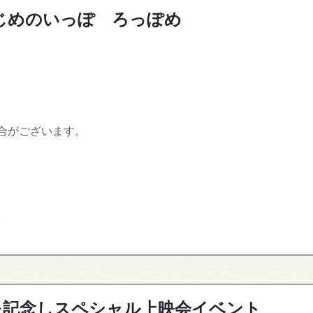
じめのいっぽ ろっぽめ
合がございます。
。
発売を記念しスペシャル上映会イベント