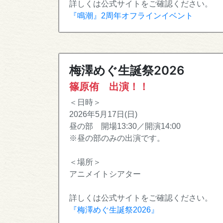
詳しくは公式サイトをご確認ください。
『鳴潮』2周年オフラインイベント
梅澤めぐ生誕祭2026
篠原侑 出演！！
＜日時＞
2026年5月17日(日)
昼の部 開場13:30／開演14:00
※昼の部のみの出演です。
＜場所＞
アニメイトシアター
詳しくは公式サイトをご確認ください。
『梅澤めぐ生誕祭2026』