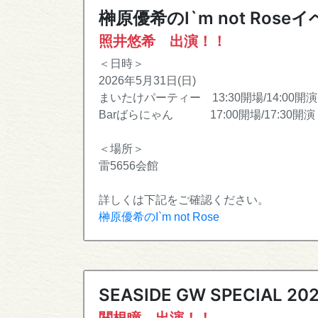
榊原優希のI`m not Rose
照井悠希 出演！！
＜日時＞
2026年5月31日(日)
まいたけパーティー 13:30開場/14:00開演
Barばらにゃん 17:00開場/17:30開演
＜場所＞
雷5656会館
詳しくは下記をご確認ください。
榊原優希のI`m not Rose
SEASIDE GW SPECIAL 20