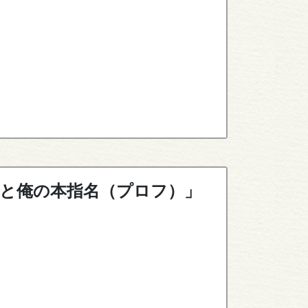
、姫と俺の本指名（プロフ）」