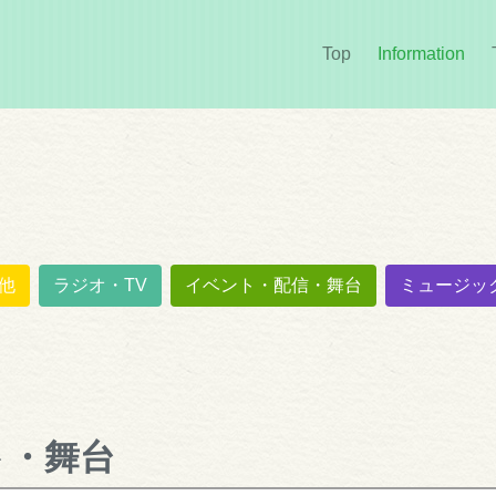
Top
Information
(cur
他
ラジオ・TV
イベント・配信・舞台
ミュージッ
ト・舞台