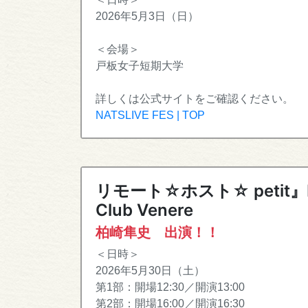
2026年5月3日（日）
＜会場＞
戸板女子短期大学
詳しくは公式サイトをご確認ください。
NATSLIVE FES | TOP
リモート☆ホスト☆ peti
Club Venere
柏崎隼史 出演！！
＜日時＞
2026年5月30日（土）
第1部：開場12:30／開演13:00
第2部：開場16:00／開演16:30