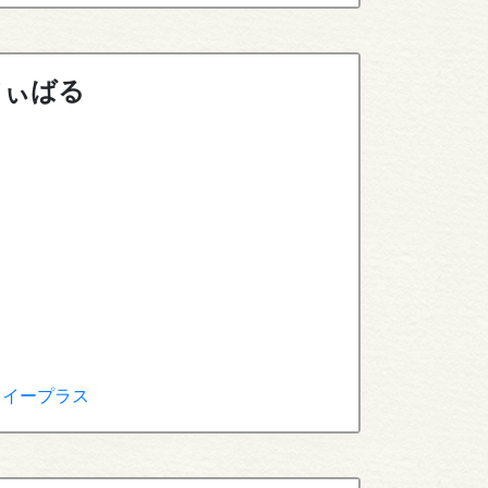
てぃばる
- イープラス