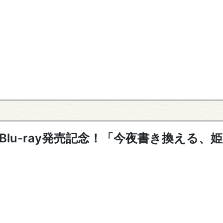
t』Blu-ray発売記念！「今夜書き換える