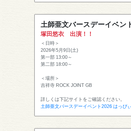
土師亜文バースデーイベント
塚田悠衣 出演！！
＜日時＞
2026年5月9日(土)
第一部 13:00～
第二部 18:00～
＜場所＞
吉祥寺 ROCK JOINT GB
詳しくは下記サイトをご確認ください。
土師亜文バースデーイベント2026 はっぴぃ～