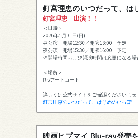
釘宮理恵のいつだって、は
釘宮理恵 出演！！
＜日時＞
2026年5月31日(日)
昼公演 開場12:30／開演13:00 予定
夜公演 開場15:30／開演16:00 予定
※開場時間および開演時間は変更になる場
＜場所＞
R'sアートコート
詳しくは公式サイトをご確認くださいませ
釘宮理恵のいつだって、はじめのいっぽ
映画ヒプマイ Blu-ray