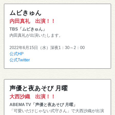
ムビきゅん
内田真礼 出演！！
TBS「ムビきゅん」
内田真礼が出演いたします。
2022年6月15日（水）深夜1：30～2：00
公式HP
公式Twitter
声優と夜あそび 月曜
大西沙織 出演！！
ABEMA TV「声優と夜あそび 月曜」
「可愛いだけじゃない式守さん」で大西沙織が出演