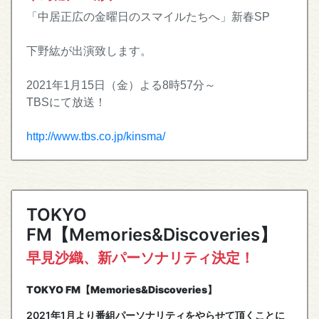
「中居正広の金曜日のスマイルたちへ」新春SP
下野紘が出演致します。
2021年1月15日（金）よる8時57分～
TBSにて放送！
http://www.tbs.co.jp/kinsma/
TOKYO
FM【Memories&Discoveries】
早見沙織、新パーソナリティ決定！
TOKYO FM【Memories&Discoveries】
2021年1月より番組パーソナリティをやらせて頂くことに