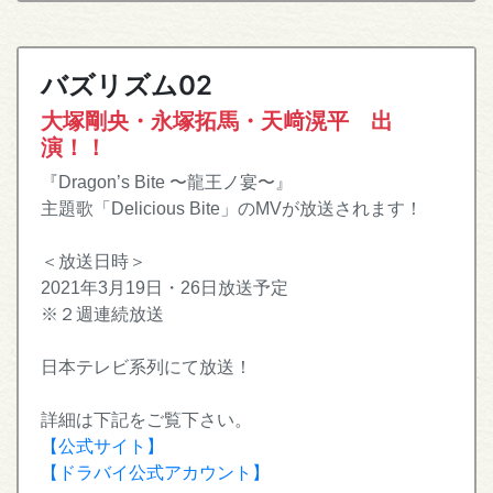
バズリズム02
大塚剛央・永塚拓馬・天﨑滉平 出
演！！
『Dragon’s Bite 〜龍王ノ宴〜』
主題歌「Delicious Bite」のMVが放送されます！
＜放送日時＞
2021年3月19日・26日放送予定
※２週連続放送
日本テレビ系列にて放送！
詳細は下記をご覧下さい。
【公式サイト】
【ドラバイ公式アカウント】