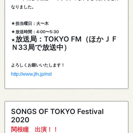
なりました。
★担当曜日：火〜木
★放送時間：4:00〜5:30
放送局：TOKYO FM（ほかＪＦ
★
Ｎ33局で放送中）
よろしくお願いいたします！
http://www.jfn.jp/md
SONGS OF TOKYO Festival
2020
関根瞳 出演！！