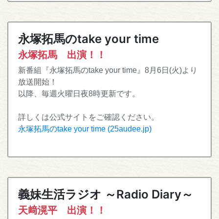
永塚拓馬のtake your time
永塚拓馬 出演！！
新番組『永塚拓馬のtake your time』8月6日(火)より
放送開始！
以降、毎週火曜日夜8時更新です。
詳しくは公式サイトをご確認ください。
永塚拓馬のtake your time (25audee.jp)
義妹生活ラジオ ～Radio Diary～
天﨑滉平 出演！！