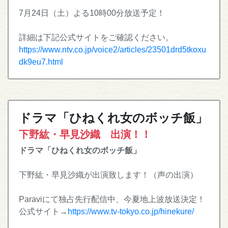
7月24日（土）よる10時00分放送予定！
詳細は下記公式サイトをご確認ください。
https://www.ntv.co.jp/voice2/articles/23501drd5tkoxu
dk9eu7.html
ドラマ「ひねくれ女のボッチ飯」
下野紘・早見沙織 出演！！
ドラマ「ひねくれ女のボッチ飯」
下野紘・早見沙織が出演致します！（声の出演）
Paraviにて独占先行配信中、今夏地上波放送決定！
公式サイト→
https://www.tv-tokyo.co.jp/hinekure/