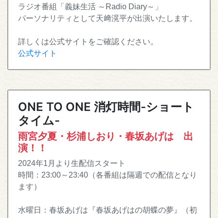
ラジオ番組「義妹生活 ～Radio Diary～」
パーソナリティとして天﨑滉平が出演いたします。
詳しくは公式サイトをご確認ください。
公式サイト
ONE TO ONE 消灯時間-ショート
タイム-
雨宮夕夏・杉浦しおり・春坂あげは 出
演！！
2024年1月より生配信スタート
時間：23:00～23:40（各番組は隔週での配信となり
ます）
水曜日：春坂あげは『春坂あげはの胡蝶の夢』（初