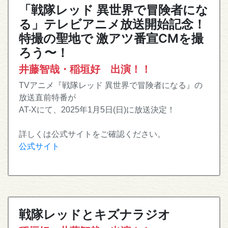
「戦隊レッド 異世界で冒険者にな
る」テレビアニメ放送開始記念！
特撮の聖地で 激アツ番宣CMを撮
ろう〜！
井藤智哉・稲垣好 出演！！
TVアニメ『戦隊レッド 異世界で冒険者になる』の
放送直前特番が
AT-Xにて、2025年1月5日(日)に放送決定！
詳しくは公式サイトをご確認ください。
公式サイト
戦隊レッドとキズナラジオ