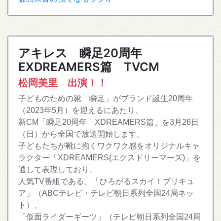
アキレス 瞬足20周年
EXDREAMERS篇 TVCM
松岡美里 出演！！
子どものための靴「瞬足」がブランド誕生20周年
（2023年5月）を迎えるにあたり、
新CM「瞬足20周年 XDREAMERS篇」を3月26日
（日）から全国で放送開始します。
子どもたちが靴に抱くワクワク感をオリジナルキャ
ラクター「XDREAMERS(エクスドリーマーズ)」を
通して表現しており、
人気TV番組である、「ひろがるスカイ！プリキュ
ア」（ABCテレビ・テレビ朝日系列全国24局ネッ
ト）、
「仮面ライダーギーツ」（テレビ朝日系列全国24局