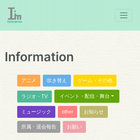
Information
アニメ
吹き替え
ゲーム・その他
イベント・配信・舞台
ラジオ・TV
ミュージック
other
お知らせ
所属・退会報告
お願い