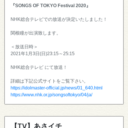
『SONGS OF TOKYO Festival 2020』
NHK総合テレビでの放送が決定いたしました！
関根瞳が出演致します。
＜放送日時＞
2021年1月3日(日)23:15～25:15
NHK総合テレビ にて放送！
詳細は下記公式サイトをご覧下さい。
https://idolmaster-official.jp/news/01_640.html
https://www.nhk.or.jp/songsoftokyo/04/ja/
【TV】あさイチ