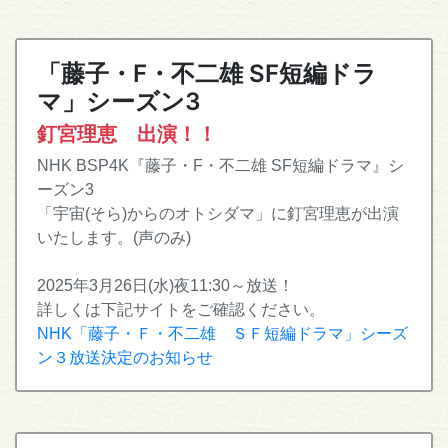
「藤子・F・不二雄 SF短編ドラ
マ」シーズン3
釘宮理恵 出演！！
NHK BSP4K『藤子・F・不二雄 SF短編ドラマ』シ
ーズン3
「宇宙(そら)からのオトシダマ」に釘宮理恵が出演
いたします。(声のみ)
2025年3月26日(水)夜11:30～放送！
詳しくは下記サイトをご確認ください。
NHK「藤子・Ｆ・不二雄 ＳＦ短編ドラマ」シーズ
ン３放送決定のお知らせ