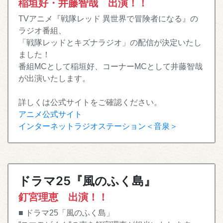
稲垣好・井藤智哉 出演！！
TVアニメ『戦隊レッド 異世界で冒険者になる』の
ラジオ番組、
「戦隊レッドとキズナラジオ」の配信が決定いたし
ました！
番組MCとして稲垣好、コーナーMCとして井藤智哉
が出演いたします。
詳しくは公式サイトをご確認ください。
アニメ公式サイト
インターネットラジオステーション＜音泉＞
ドラマ25『風のふく島』
釘宮理恵 出演！！
■ ドラマ25「風のふく島」