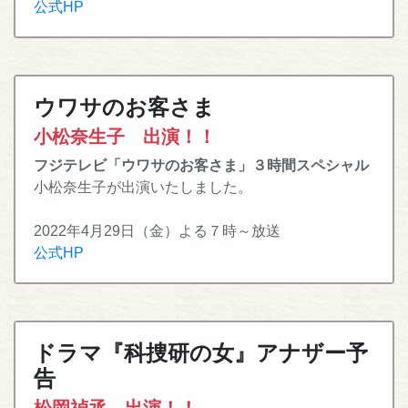
公式HP
ウワサのお客さま
小松奈生子 出演！！
フジテレビ「ウワサのお客さま」３時間スペシャル
小松奈生子が出演いたしました。
2022年4月29日（金）よる７時～放送
公式HP
ドラマ『科捜研の女』アナザー予
告