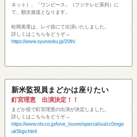
ネット）、「ワンピース」（フジテレビ系列）に
て、順次放送となります。
松岡美里は、レイ役にて出演いたしました。
詳しくはこちらをどうぞ→
https://www.syunsoku.jp/20th/
新米監視員まどかは座りたい
釘宮理恵 出演決定！！
まどか役で釘宮理恵の出演が決定しました。
詳しくはこちらをどうぞ→
https://www.ntv.co.jp/love_louvre/special/uulcc0rogo
uk5kgv.html