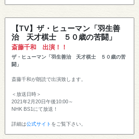
【TV】ザ・ヒューマン「羽生善
治 天才棋士 ５０歳の苦闘」
斎藤千和 出演！！
ザ・ヒューマン「羽生善治 天才棋士 ５０歳の苦
闘」
斎藤千和が朗読で出演致します。
＜放送日時＞
2021年2月20日午後10:00～
NHK BS1にて放送！
詳細は
公式サイト
をご覧下さい。