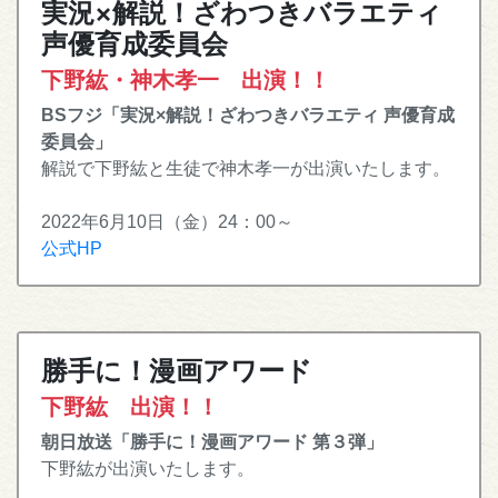
実況×解説！ざわつきバラエティ
声優育成委員会
下野紘・神木孝一 出演！！
BSフジ「実況×解説！ざわつきバラエティ 声優育成
委員会」
解説で下野紘と生徒で神木孝一が出演いたします。
2022年6月10日（金）24：00～
公式HP
勝手に！漫画アワード
下野紘 出演！！
朝日放送「勝手に！漫画アワード 第３弾」
下野紘が出演いたします。