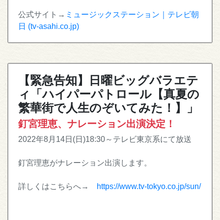
公式サイト→
ミュージックステーション｜テレビ朝
日 (tv-asahi.co.jp)
【緊急告知】日曜ビッグバラエテ
ィ「ハイパーパトロール【真夏の
繁華街で人生のぞいてみた！】」
釘宮理恵、ナレーション出演決定！
2022年8月14日(日)18:30～テレビ東京系にて放送
釘宮理恵がナレーション出演します。
詳しくはこちらへ→
https://www.tv-tokyo.co.jp/sun/