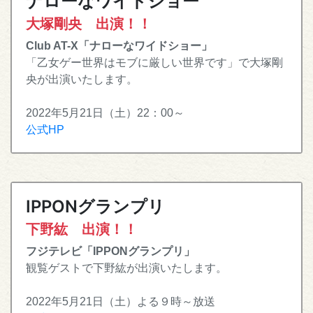
ナローなワイドショー
大塚剛央 出演！！
Club AT-X「ナローなワイドショー」
「乙女ゲー世界はモブに厳しい世界です」で大塚剛
央が出演いたします。
2022年5月21日（土）22：00～
公式HP
IPPONグランプリ
下野紘 出演！！
フジテレビ「IPPONグランプリ」
観覧ゲストで下野紘が出演いたします。
2022年5月21日（土）よる９時～放送