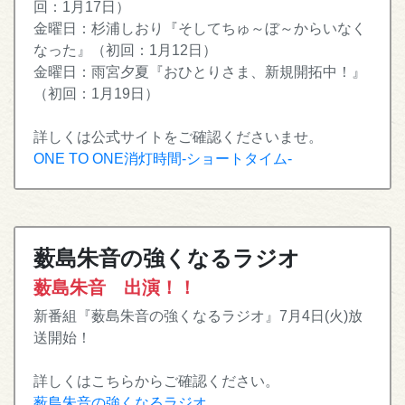
回：1月17日）
金曜日：杉浦しおり『そしてちゅ～ぼ～からいなく
なった』（初回：1月12日）
金曜日：雨宮夕夏『おひとりさま、新規開拓中！』
（初回：1月19日）
詳しくは公式サイトをご確認くださいませ。
ONE TO ONE消灯時間-ショートタイム-
薮島朱音の強くなるラジオ
薮島朱音 出演！！
新番組『薮島朱音の強くなるラジオ』7月4日(火)放
送開始！
詳しくはこちらからご確認ください。
薮島朱音の強くなるラジオ