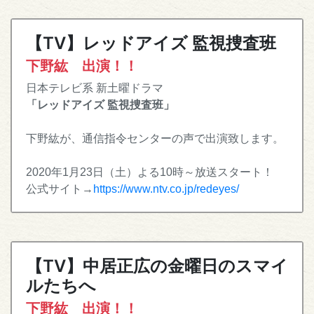
【TV】レッドアイズ 監視捜査班
下野紘 出演！！
日本テレビ系 新土曜ドラマ
「レッドアイズ 監視捜査班」
下野紘が、通信指令センターの声で出演致します。
2020年1月23日（土）よる10時～放送スタート！
公式サイト→
https://www.ntv.co.jp/redeyes/
【TV】中居正広の金曜日のスマイ
ルたちへ
下野紘 出演！！