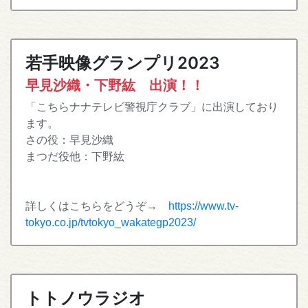
若手映像グランプリ2023
早見沙織・下野紘 出演！！
「こちらナナテレビ警視庁クラブ」に出演しており
ます。
さの役：早見沙織
まつだ役他：下野紘
詳しくはこちらをどうぞ→
https://www.tv-
tokyo.co.jp/tvtokyo_wakategp2023/
トトノウラジオ