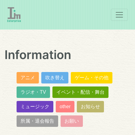
Information
アニメ
吹き替え
ゲーム・その他
ラジオ・TV
イベント・配信・舞台
ミュージック
other
お知らせ
所属・退会報告
お願い