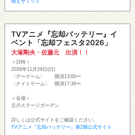
萌えサミット
TVアニメ『忘却バッテリー』イ
ベント「忘却フェスタ2026」
大塚剛央・佐藤元 出演！！
＜日時＞
2026年11月29日(日)
〈デーゲーム〉 開演13:00〜
〈ナイトゲーム〉 開演17:30〜
＜会場＞
立川ステージガーデン
詳しくは公式サイトをご確認ください。
TVアニメ『忘却バッテリー』第2期公式サイト