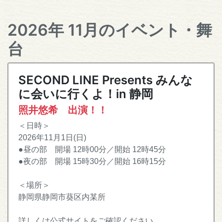
2026年 11月のイベント・舞
台
SECOND LINE Presents みんな
に会いに行くよ！in 静岡
照井悠希 出演！！
＜日時＞
2026年11月1日(日)
●昼の部 開場 12時00分／開始 12時45分
●夜の部 開場 15時30分／開始 16時15分
＜場所＞
静岡県静岡市葵区内某所
詳しくは公式サイトをご確認ください。