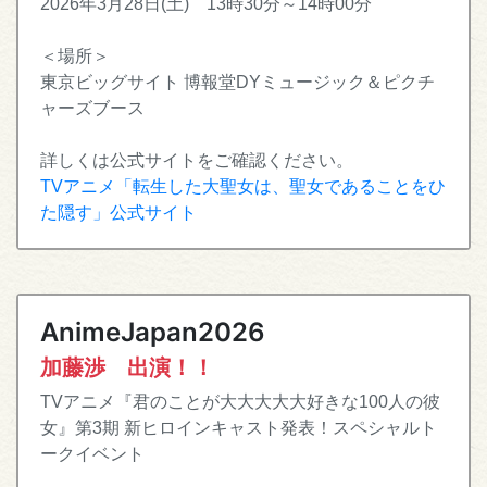
2026年3月28日(土) 13時30分～14時00分
＜場所＞
東京ビッグサイト 博報堂DYミュージック＆ピクチ
ャーズブース
詳しくは公式サイトをご確認ください。
TVアニメ「転生した大聖女は、聖女であることをひ
た隠す」公式サイト
AnimeJapan2026
加藤渉 出演！！
TVアニメ『君のことが大大大大大好きな100人の彼
女』第3期 新ヒロインキャスト発表！スペシャルト
ークイベント