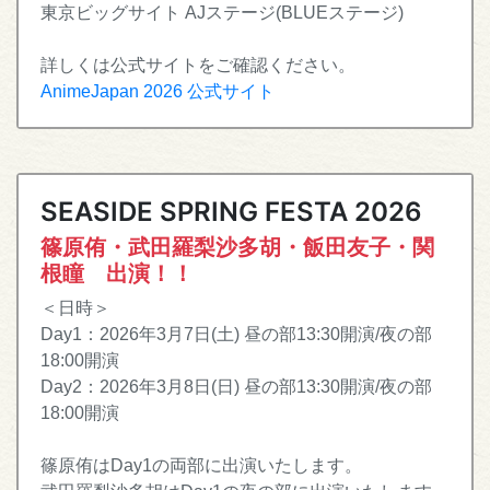
東京ビッグサイト AJステージ(BLUEステージ)
詳しくは公式サイトをご確認ください。
AnimeJapan 2026 公式サイト
SEASIDE SPRING FESTA 2026
篠原侑・武田羅梨沙多胡・飯田友子・関
根瞳 出演！！
＜日時＞
Day1：2026年3月7日(土) 昼の部13:30開演/夜の部
18:00開演
Day2：2026年3月8日(日) 昼の部13:30開演/夜の部
18:00開演
篠原侑はDay1の両部に出演いたします。