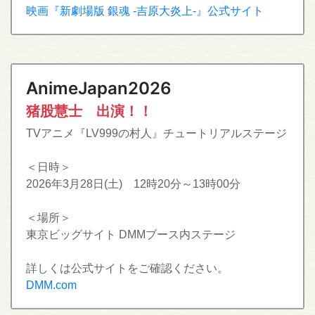
映画『新劇場版 銀魂 -吉原大炎上-』公式サイト
AnimeJapan2026
猪股慧士 出演！！
TVアニメ『LV999の村人』チュートリアルステージ
＜日時＞
2026年3月28日(土) 12時20分～13時00分
＜場所＞
東京ビッグサイト DMMブース内ステージ
詳しくは公式サイトをご確認ください。
DMM.com