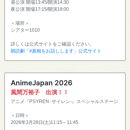
昼公演 開場13:45/開演14:30
夜公演 開場17:15/開演18:00
＜場所＞
シアター1010
詳しくは公式サイトをご確認ください。
朗読劇「#真相をお話しします」公式サイト
AnimeJapan 2026
風間万裕子 出演！！
アニメ『PSYREN -サイレン-』スペシャルステージ
＜日時＞
2026年3月28日(土)11:15～11:45