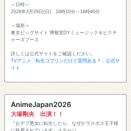
＜日時＞
2026年3月29日(日) 16時10分～16時40分
＜場所＞
東京ビッグサイト 博報堂DYミュージック＆ピクチ
ャーズブース
詳しくは公式サイトをご確認ください。
TVアニメ「転生ゴブリンだけど質問ある？」公式サ
イト
AnimeJapan2026
大塚剛央 出演！！
『おデブ悪女に転生したら、なぜかラスボス王子様
に執着されています』ステージ