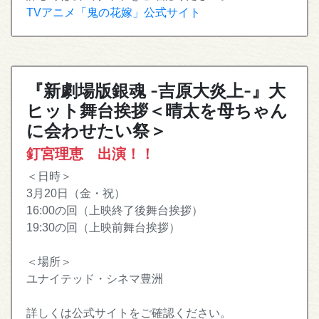
TVアニメ「鬼の花嫁」公式サイト
『新劇場版銀魂 -吉原大炎上-』大
ヒット舞台挨拶＜晴太を母ちゃん
に会わせたい祭＞
釘宮理恵 出演！！
＜日時＞
3月20日（金・祝）
16:00の回（上映終了後舞台挨拶）
19:30の回（上映前舞台挨拶）
＜場所＞
ユナイテッド・シネマ豊洲
詳しくは公式サイトをご確認ください。