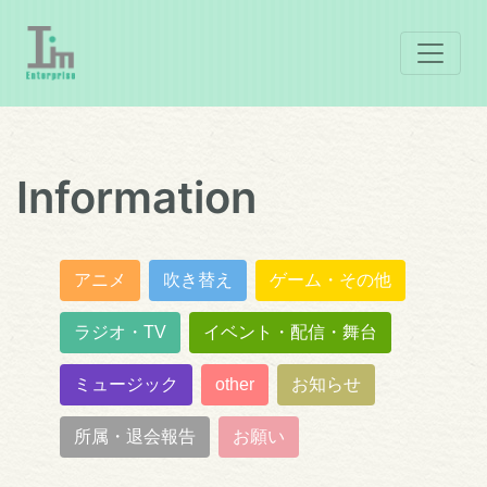
Information
アニメ
吹き替え
ゲーム・その他
ラジオ・TV
イベント・配信・舞台
ミュージック
other
お知らせ
所属・退会報告
お願い