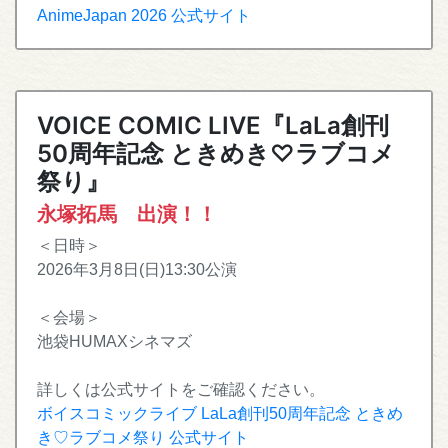
AnimeJapan 2026 公式サイト
VOICE COMIC LIVE『LaLa創刊
50周年記念 ときめき♡ラブコメ
祭り』
永塚拓馬 出演！！
＜日時＞
2026年3月8日(日)13:30公演
＜会場＞
池袋HUMAXシネマズ
詳しくは公式サイトをご確認ください。
ボイスコミックライブ LaLa創刊50周年記念 ときめ
き♡ラブコメ祭り 公式サイト