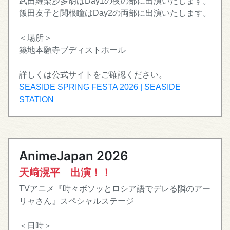
武田羅梨沙多胡はDay1の夜の部に出演いたします。
飯田友子と関根瞳はDay2の両部に出演いたします。
＜場所＞
築地本願寺ブディストホール
詳しくは公式サイトをご確認ください。
SEASIDE SPRING FESTA 2026 | SEASIDE
STATION
AnimeJapan 2026
天﨑滉平 出演！！
TVアニメ『時々ボソッとロシア語でデレる隣のアー
リャさん』スペシャルステージ
＜日時＞