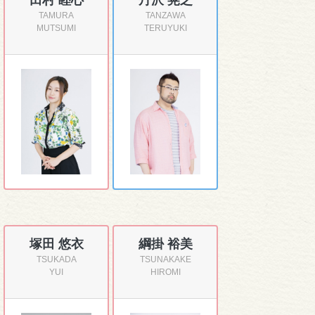
田村 睦心
丹沢 晃之
TAMURA
TANZAWA
MUTSUMI
TERUYUKI
塚田 悠衣
綱掛 裕美
TSUKADA
TSUNAKAKE
YUI
HIROMI