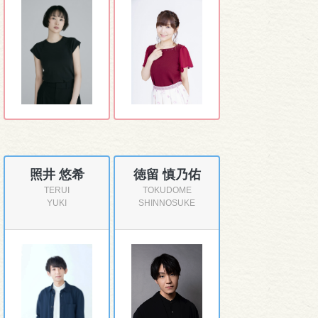
照井 悠希
徳留 慎乃佑
TERUI
TOKUDOME
YUKI
SHINNOSUKE