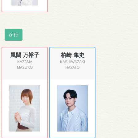
か行
風間 万裕子
柏崎 隼史
KAZAMA
KASHIWAZAKI
MAYUKO
HAYATO