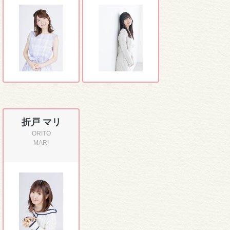
折戸 マリ
ORITO
MARI