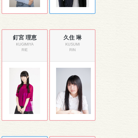
釘宮 理恵
久住 琳
KUGIMIYA
KUSUMI
RIE
RIN