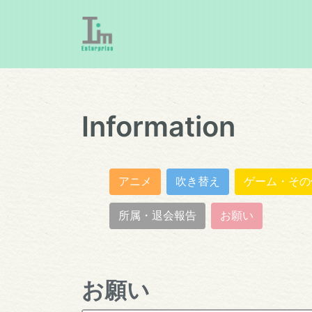
Information
アニメ
吹き替え
ゲーム・その
所属・退会報告
お願い
お願い