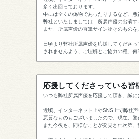
多く出回っております。
中には全くの偽物であったりするなど、悪
弊社といたしましては、所属声優の出演す
また、所属声優の直筆サイン物そのものを
日頃より弊社所属声優を応援してくださっ
されませんよう、ご理解とご協力の程、何
応援してくださっている皆
いつも弊社所属声優を応援して頂き、誠に
近頃、インターネット上やSNS上で弊社
悪質なものもございましたので、現在、警
また今後も、同様なことが発見され次第、