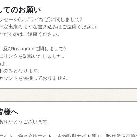
してのお願い
セージ(リプライなど)に関しまして》
特定出来るような書き込みはご遠慮ください。
ただくのはご遠慮ください。
及びInstagramに関しまして》
にリンクを記載いたしました。
トは、
トのみとなります。
カウントを保持しておりません。
皆様へ
ありがとうございます。
サイト、物々交換サイト、古物取引サイト等で、弊社所属声優