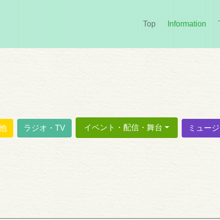
Top
Information
(cur
イベント・配信・舞台
他
ラジオ・TV
ミュージ