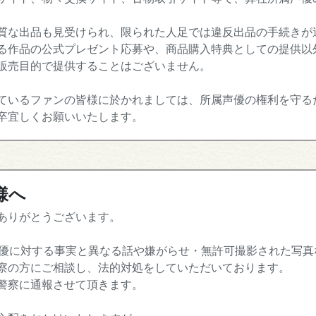
質な出品も見受けられ、限られた人足では違反出品の手続きが
る作品の公式プレゼント応募や、商品購入特典としての提供以
販売目的で提供することはございません。
ているファンの皆様に於かれましては、所属声優の権利を守る
卒宜しくお願いいたします。
様へ
ありがとうございます。
声優に対する事実と異なる話や嫌がらせ・無許可撮影された写真
察の方にご相談し、法的対処をしていただいております。
警察に通報させて頂きます。