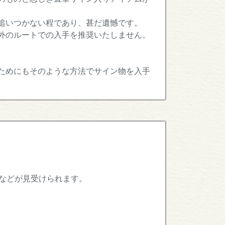
追いつかない程であり、甚だ遺憾です。
外のルートでの入手を推奨いたしません。
ためにもそのような方法でサイン物を入手
などが見受けられます。