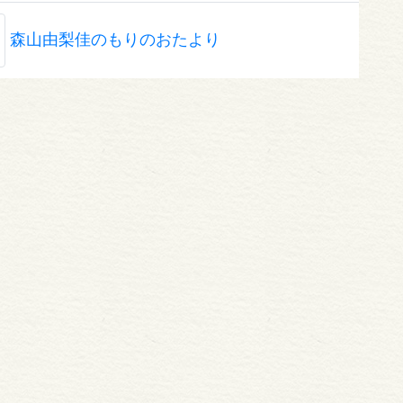
森山由梨佳のもりのおたより