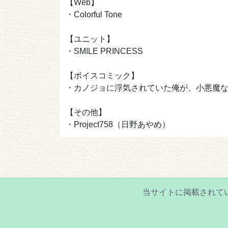
【Web】
・Colorful Tone
【ユニット】
・SMILE PRINCESS
【ボイスコミック】
・カノジョに浮気されていた俺が、小悪魔
【その他】
・Project758（日野あやめ）
当サイトに掲載されて