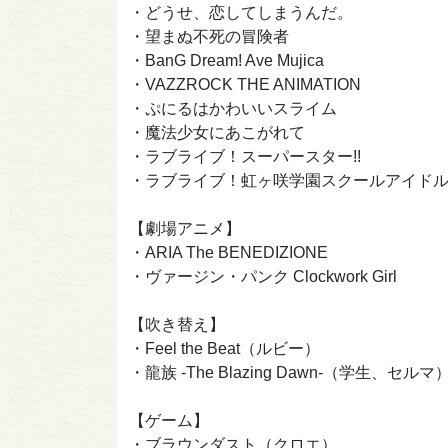
・どうせ、恋してしまうんだ。
・望まぬ不死の冒険者
・BanG Dream! Ave Mujica
・VAZZROCK THE ANIMATION
・ぷにるはかわいいスライム
・魔法少女にあこがれて
・ラブライブ！スーパースター!!
・ラブライブ！虹ヶ咲学園スクールアイド
【劇場アニメ】
・ARIA The BENEDIZIONE
・ヴァージン・パンク Clockwork Girl
【吹き替え】
・Feel the Beat（ルビー）
・龍族 -The Blazing Dawn-（学生、セルマ
【ゲーム】
・ブラウンダスト（クロエ）