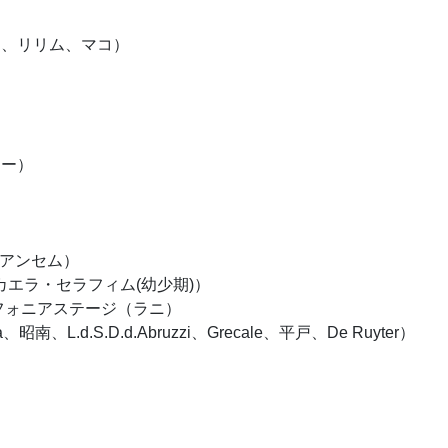
）
ラ、リリム、マコ）
キー）
（アンセム）
カエラ・セラフィム(幼少期)）
フォニアステージ（ラニ）
L.d.S.D.d.Abruzzi、Grecale、平戸、De Ruyter）