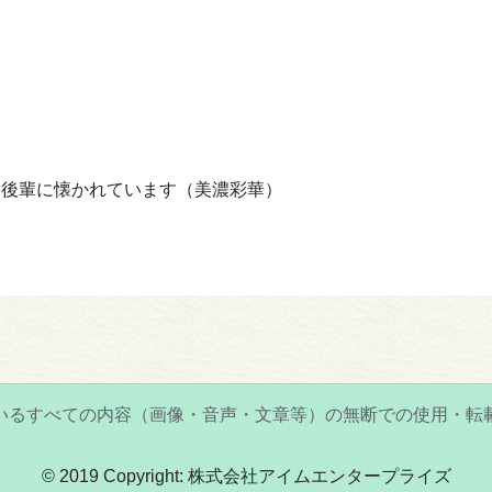
な後輩に懐かれています（美濃彩華）
いるすべての内容（画像・音声・文章等）の無断での使用・転
© 2019 Copyright: 株式会社アイムエンタープライズ