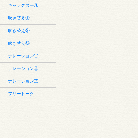
キャラクター④
吹き替え①
吹き替え②
吹き替え③
ナレーション①
ナレーション②
ナレーション③
フリートーク