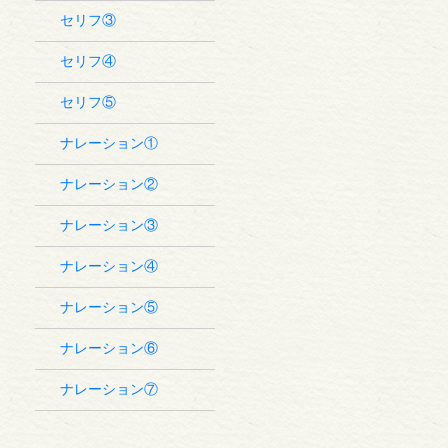
セリフ③
セリフ④
セリフ⑤
ナレーション①
ナレーション②
ナレーション③
ナレーション④
ナレーション⑤
ナレーション⑥
ナレーション⑦