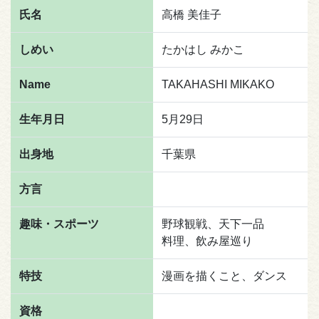
氏名
高橋 美佳子
しめい
たかはし みかこ
Name
TAKAHASHI MIKAKO
生年月日
5月29日
出身地
千葉県
方言
趣味・スポーツ
野球観戦、天下一品
料理、飲み屋巡り
特技
漫画を描くこと、ダンス
資格