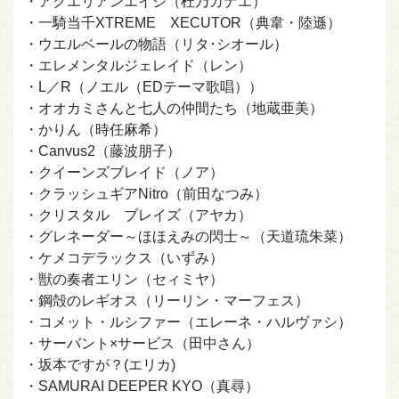
・アクエリアンエイジ（杜乃カナエ）
・一騎当千XTREME XECUTOR（典韋・陸遜）
・ウエルベールの物語（リタ･シオール）
・エレメンタルジェレイド（レン）
・L／R（ノエル（EDテーマ歌唱））
・オオカミさんと七人の仲間たち（地蔵亜美）
・かりん（時任麻希）
・Canvus2（藤波朋子）
・クイーンズブレイド（ノア）
・クラッシュギアNitro（前田なつみ）
・クリスタル ブレイズ（アヤカ）
・グレネーダー～ほほえみの閃士～（天道琉朱菜）
・ケメコデラックス（いずみ）
・獣の奏者エリン（セィミヤ）
・鋼殻のレギオス（リーリン・マーフェス）
・コメット・ルシファー（エレーネ・ハルヴァシ）
・サーバント×サービス（田中さん）
・坂本ですが？(エリカ)
・SAMURAI DEEPER KYO（真尋）