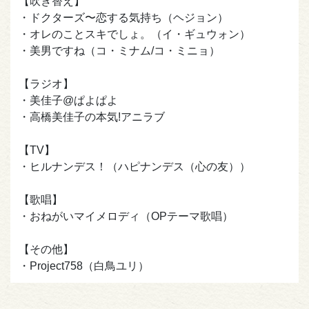
【吹き替え】
・ドクターズ〜恋する気持ち（ヘジョン）
・オレのことスキでしょ。（イ・ギュウォン）
・美男ですね（コ・ミナム/コ・ミニョ）
【ラジオ】
・美佳子@ぱよぱよ
・高橋美佳子の本気!アニラブ
【TV】
・ヒルナンデス！（ハピナンデス（心の友））
【歌唱】
・おねがいマイメロディ（OPテーマ歌唱）
【その他】
・Project758（白鳥ユリ）