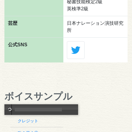
秘書技能検定2級
英検準2級
芸歴
日本ナレーション演技研究
所
公式SNS
ボイスサンプル
クレジット