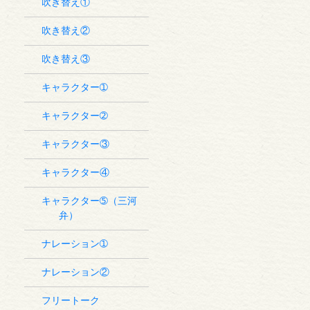
吹き替え①
吹き替え②
吹き替え③
キャラクター➀
キャラクター➁
キャラクター③
キャラクター④
キャラクター➄（三河
弁）
ナレーション➀
ナレーション②
フリートーク