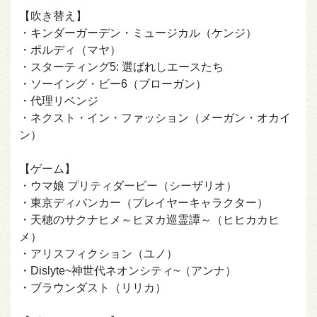
【吹き替え】
・キンダーガーデン・ミュージカル（ケンジ）
・ポルディ（マヤ）
・スターティング5: 選ばれしエースたち
・ソーイング・ビー6（ブローガン）
・代理リベンジ
・ネクスト・イン・ファッション（メーガン・オカイ
ン）
【ゲーム】
・ウマ娘 プリティダービー（シーザリオ）
・東京ディバンカー（プレイヤーキャラクター）
・天穂のサクナヒメ～ヒヌカ巡霊譚～（ヒヒカカヒ
メ）
・アリスフィクション（ユノ）
・Dislyte~神世代ネオンシティ~（アンナ）
・ブラウンダスト（リリカ）