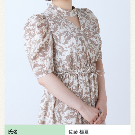
氏名
佐藤 榛夏