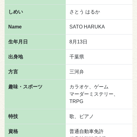
しめい
さとう はるか
Name
SATO HARUKA
生年月日
8月13日
出身地
千葉県
方言
三河弁
趣味・スポーツ
カラオケ、ゲーム
マーダーミステリー、
TRPG
特技
歌、ピアノ
資格
普通自動車免許