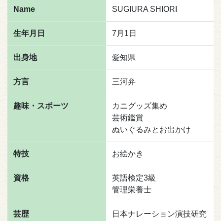
Name
SUGIURA SHIORI
生年月日
7月1日
出身地
愛知県
方言
三河弁
趣味・スポーツ
カニグッズ集め
芸術鑑賞
ぬいぐるみとお出かけ
特技
お絵かき
資格
英語検定3級
管理栄養士
芸歴
日本ナレーション演技研究