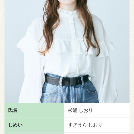
氏名
杉浦 しおり
しめい
すぎうら しおり