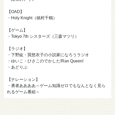
【OAD】
・Holy Knight（槙村千鶴）
【ゲーム】
・Tokyo 7th シスターズ（三森マツリ）
【ラジオ】
・下野紘・巽悠衣子の小説家になろうラジオ
・ゆいこ・ひさこのでかした!Ran Queen!
・あどりぶ
【ナレーション】
・勇者ああああ～ゲーム知識ゼロでもなんとなく見ら
れるゲーム番組～