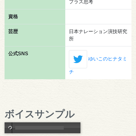
プラス思考
資格
芸歴
日本ナレーション演技研究
所
公式SNS
ゆいこのヒナタミ
チ
ボイスサンプル