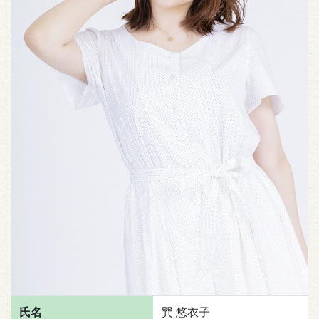
氏名
巽 悠衣子