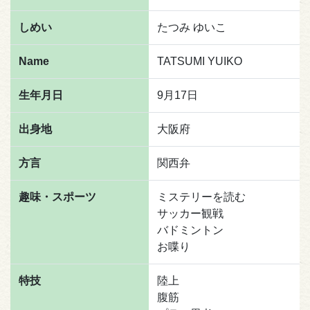
しめい
たつみ ゆいこ
Name
TATSUMI YUIKO
生年月日
9月17日
出身地
大阪府
方言
関西弁
趣味・スポーツ
ミステリーを読む
サッカー観戦
バドミントン
お喋り
特技
陸上
腹筋