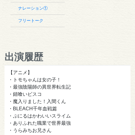
ナレーション①
フリートーク
出演履歴
【アニメ】
・トモちゃんは女の子！
・最強陰陽師の異世界転生記
・錆喰いビスコ
・魔入りました！入間くん
・BLEACH千年血戦篇
・ぷにるはかわいいスライム
・ありふれた職業で世界最強
・うらみちお兄さん