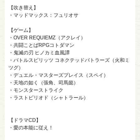
【吹き替え】
・マッドマックス：フュリオサ
【ゲーム】
・OVER REQUIEMZ（アクレイ）
・共闘ことばRPGコトダマン
・鬼滅の刃 ヒノカミ血風譚
・バトルスピリッツ コネクテッドバトラーズ（火和ミ
ツグ）
・デュエル・マスターズプレイス（スペイ）
・天地の如く（張角、司馬懿）
・モンスターストライク
・ラストピリオド（シャトラール）
【ドラマCD】
・愛の本能に従え！