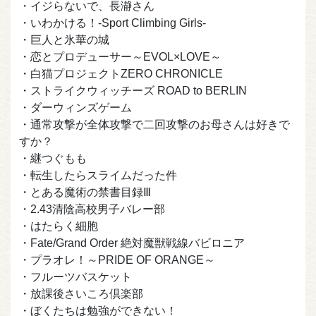
・イジらないで、長瀞さん
・いわかける！-Sport Climbing Girls-
・巨人と氷華の城
・恋とプロデューサー～EVOL×LOVE～
・白猫プロジェクトZERO CHRONICLE
・ストライクウィッチーズ ROAD to BERLIN
・ダーウィンズゲーム
・通常攻撃が全体攻撃で二回攻撃のお母さんは好きで
すか？
・継つぐもも
・転生したらスライムだった件
・とある魔術の禁書目録Ⅲ
・2.43清陰高校男子バレー部
・はたらく細胞
・Fate/Grand Order 絶対魔獣戦線バビロニア
・プラオレ！～PRIDE OF ORANGE～
・フルーツバスケット
・放課後さいころ倶楽部
・ぼくたちは勉強ができない！