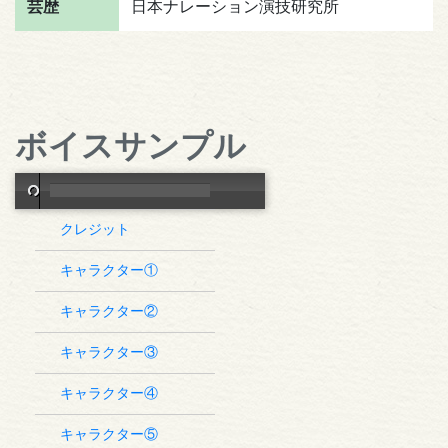
芸歴
日本ナレーション演技研究所
ボイスサンプル
クレジット
キャラクター①
キャラクター②
キャラクター③
キャラクター④
キャラクター⑤