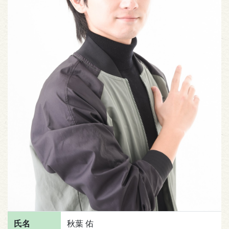
氏名
秋葉 佑