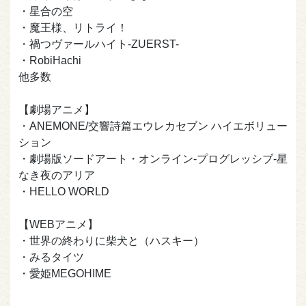
・星合の空
・魔王様、リトライ！
・禍つヴァールハイト-ZUERST-
・RobiHachi
他多数
【劇場アニメ】
・ANEMONE/交響詩篇エウレカセブン ハイエボリュー
ション
・劇場版ソードアート・オンライン-プログレッシブ-星
なき夜のアリア
・HELLO WORLD
【WEBアニメ】
・世界の終わりに柴犬と（ハスキー）
・みるタイツ
・愛姫MEGOHIME