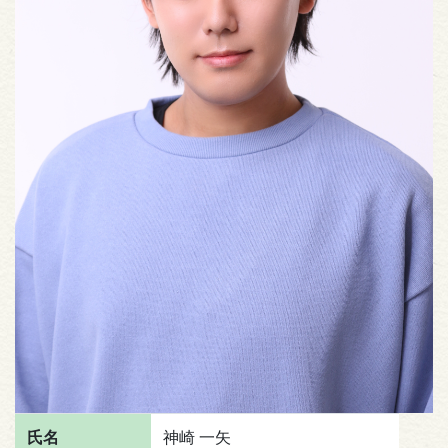
氏名
神崎 一矢