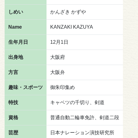
しめい
かんざき かずや
Name
KANZAKI KAZUYA
生年月日
12月1日
出身地
大阪府
方言
大阪弁
趣味・スポーツ
御朱印集め
特技
キャベツの千切り、剣道
資格
普通自動二輪車免許、剣道二段
芸歴
日本ナレーション演技研究所