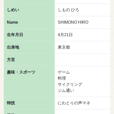
しめい
しもの ひろ
Name
SHIMONO HIRO
生年月日
4月21日
出身地
東京都
方言
趣味・スポーツ
ゲーム
料理
サイクリング
ジム通い
特技
にわとりの声マネ