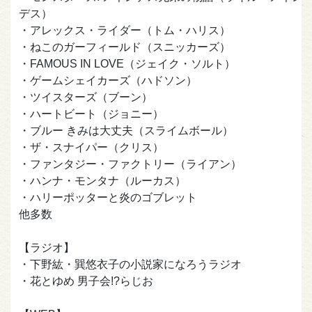
デス）
・アレックス・ライダー（トム・ハリス）
・ねこのガーフィールド（スニッカーズ）
・FAMOUS IN LOVE（ジェイク・ソルト）
・ゲームシェイカーズ（ハドソン）
・ツイスターズ（ブーン）
・ハートビート（ジョニー）
・ブルー きみは大丈夫（スライムボール）
・ザ・スナイパー（クリス）
・ファンタジー・ファクトリー（ライアン）
・ハンナ・モンタナ（ルーカス）
・ハリーポッターと炎のゴブレット
他多数
【ラジオ】
・下野紘・巽悠衣子の小説家になろうラジオ
・花とゆめ 男子会!?らじお