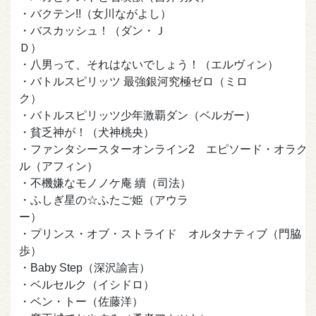
・バクテン!!（女川ながよし）
・バスカッシュ！（ダン・Ｊ
Ｄ）
・八男って、それはないでしょう！（エルヴィン）
・バトルスピリッツ 最強銀河究極ゼロ（ミロ
ク）
・バトルスピリッツ少年激覇ダン（ベルガー）
・貧乏神が！（犬神桃央）
・ファンタシースターオンライン2 エピソード・オラク
ル（アフィン）
・不機嫌なモノノケ庵 續（司法）
・ふしぎ星の☆ふたご姫（アウラ
ー）
・プリンス・オブ・ストライド オルタナティブ（門脇
歩）
・Baby Step（深沢諭吉）
・ベルセルク（イシドロ）
・ベン・トー（佐藤洋）