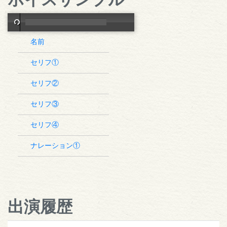
名前
セリフ①
セリフ②
セリフ③
セリフ④
ナレーション①
出演履歴