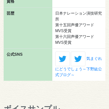
資格
芸歴
日本ナレーション演技研究
所
第十五回声優アワード
MVS受賞
第十六回声優アワード
MVS受賞
公式SNS
気まぐれ
にどうでしょう～下野紘公
式ブログ～
ボイスサンプル