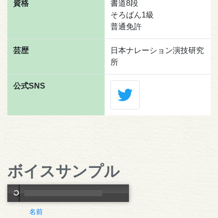
資格
書道8段
そろばん1級
普通免許
芸歴
日本ナレーション演技研究
所
公式SNS
ボイスサンプル
名前