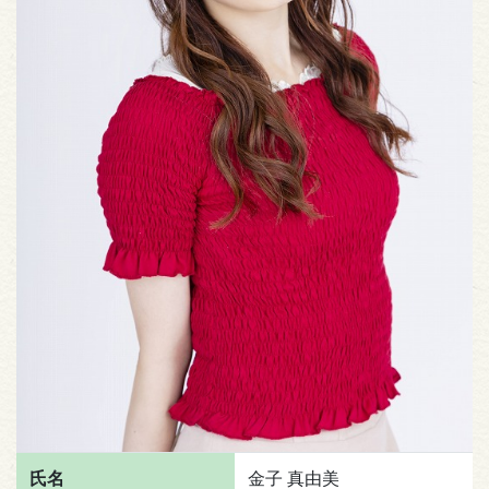
氏名
金子 真由美