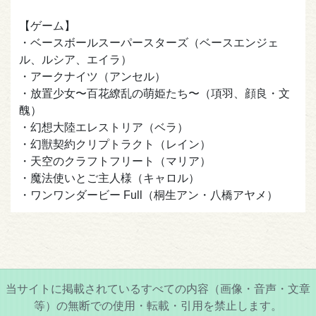
【ゲーム】
・ベースボールスーパースターズ（ベースエンジェ
ル、ルシア、エイラ）
・アークナイツ（アンセル）
・放置少女〜百花繚乱の萌姫たち〜（項羽、顔良・文
醜）
・幻想大陸エレストリア（ベラ）
・幻獣契約クリプトラクト（レイン）
・天空のクラフトフリート（マリア）
・魔法使いとご主人様（キャロル）
・ワンワンダービー Full（桐生アン・八橋アヤメ）
当サイトに掲載されているすべての内容（画像・音声・文章
等）の無断での使用・転載・引用を禁止します。