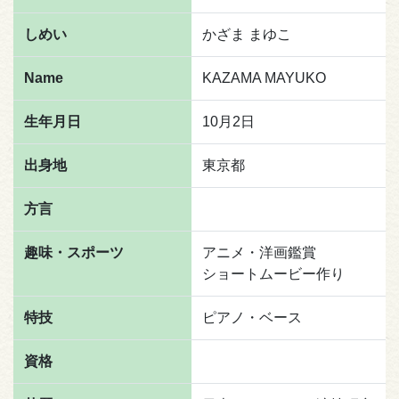
しめい
かざま まゆこ
Name
KAZAMA MAYUKO
生年月日
10月2日
出身地
東京都
方言
趣味・スポーツ
アニメ・洋画鑑賞
ショートムービー作り
特技
ピアノ・ベース
資格