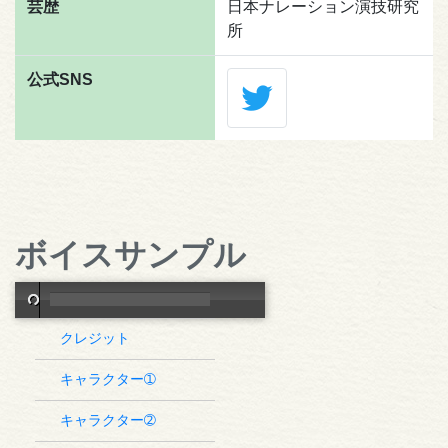
芸歴
日本ナレーション演技研究
所
公式SNS
ボイスサンプル
クレジット
キャラクター➀
キャラクター➁