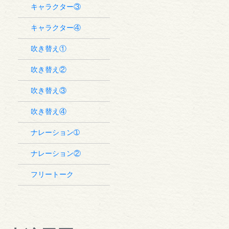
キャラクター③
キャラクター④
吹き替え①
吹き替え②
吹き替え③
吹き替え④
ナレーション➀
ナレーション②
フリートーク