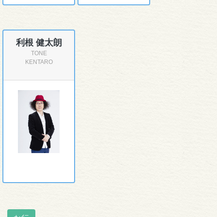
利根 健太朗
TONE
KENTARO