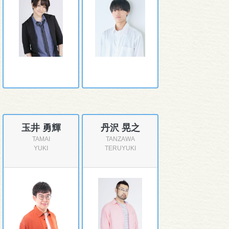
玉井 勇輝
丹沢 晃之
TAMAI
TANZAWA
YUKI
TERUYUKI