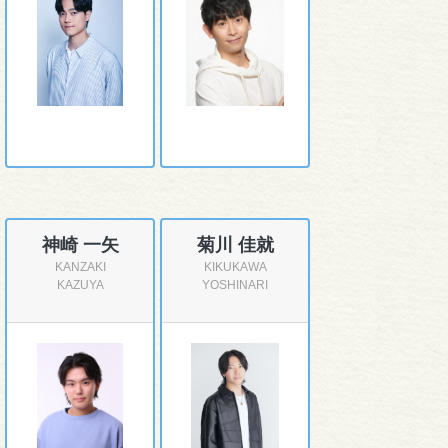
神崎 一矢
菊川 佳就
KANZAKI
KIKUKAWA
KAZUYA
YOSHINARI