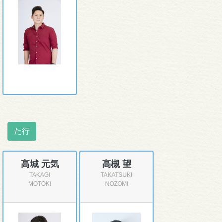
た行
高城 元気
高槻 望
TAKAGI
TAKATSUKI
MOTOKI
NOZOMI