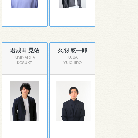
君成田 晃佑
久羽 悠一郎
KIMINARITA
KUBA
KOSUKE
YUICHIRO