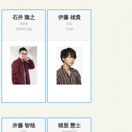
石井 隆之
伊藤 雄貴
ISHII
ITO
TAKAYUKI
YUKI
井藤 智哉
猪股 慧士