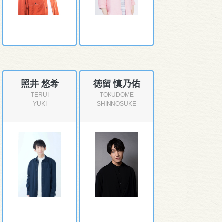
照井 悠希
徳留 慎乃佑
TERUI
TOKUDOME
YUKI
SHINNOSUKE