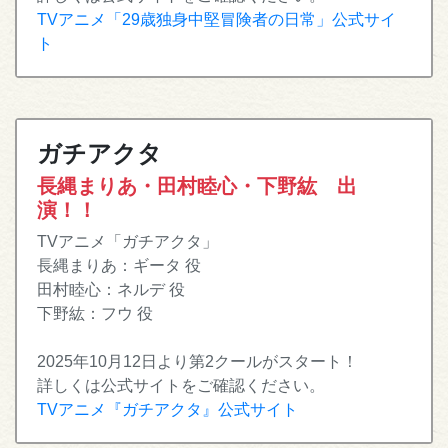
TVアニメ「29歳独身中堅冒険者の日常」公式サイ
ト
ガチアクタ
長縄まりあ・田村睦心・下野紘 出
演！！
TVアニメ「ガチアクタ」
長縄まりあ：ギータ 役
田村睦心：ネルデ 役
下野紘：フウ 役
2025年10月12日より第2クールがスタート！
詳しくは公式サイトをご確認ください。
TVアニメ『ガチアクタ』公式サイト