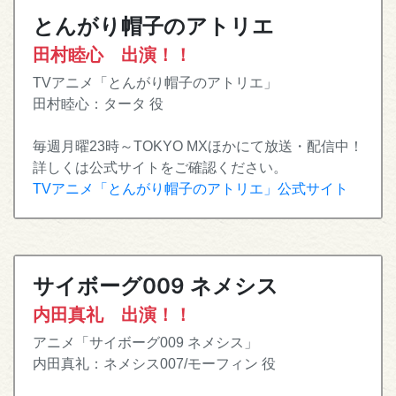
とんがり帽子のアトリエ
田村睦心 出演！！
TVアニメ「とんがり帽子のアトリエ」
田村睦心：タータ 役
毎週月曜23時～TOKYO MXほかにて放送・配信中！
詳しくは公式サイトをご確認ください。
TVアニメ「とんがり帽子のアトリエ」公式サイト
サイボーグ009 ネメシス
内田真礼 出演！！
アニメ「サイボーグ009 ネメシス」
内田真礼：ネメシス007/モーフィン 役