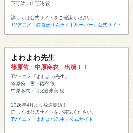
下野紘：山野純 役
詳しくは公式サイトをご確認ください。
TVアニメ『鎧真伝サムライトルーパー』公式サイト
よわよわ先生
篠原侑・中原麻衣 出演！！
TVアニメ『よわよわ先生』
篠原侑：雪下祐樹 役
中原麻衣：阿比倉朱美 役
2026年4月より放送開始！
詳しくは公式サイトをご確認ください。
TVアニメ「よわよわ先生」公式サイト