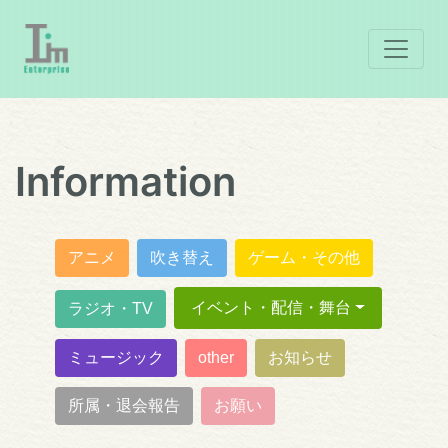
Information
アニメ
吹き替え
ゲーム・その他
イベント・配信・舞台
ラジオ・TV
ミュージック
other
お知らせ
所属・退会報告
お願い