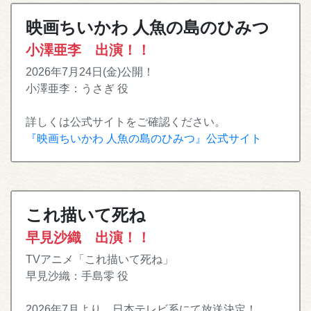
映画ちいかわ 人魚の島のひみつ
小澤亜李 出演！！
2026年7月24日(金)公開！
小澤亜李：うさぎ 役
詳しくは公式サイトをご確認ください。
『映画ちいかわ 人魚の島のひみつ』公式サイト
これ描いて死ね
早見沙織 出演！！
TVアニメ「これ描いて死ね」
早見沙織：手島零 役
2026年7月より、日本テレビ系にて放送決定！