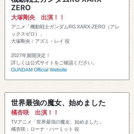
ZERO
大塚剛央 出演！！
アニメ「機動戦士ガンダムRG XARX-ZERO（アレ
ックスゼロ）」
大塚剛央：アズミ・レイ 役
2027年展開決定！
詳しくは公式サイトをご確認ください。
GUNDAM Official Website
世界最強の魔女、始めました
橘杏咲 出演！！
TVアニメ「世界最強の魔女、始めました」
橘杏咲：ローナ・ハーミット 役