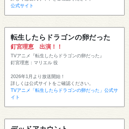
公式サイト
転生したらドラゴンの卵だった
釘宮理恵 出演！！
TVアニメ『転生したらドラゴンの卵だった』
釘宮理恵：マリエル 役
2026年1月より放送開始！
詳しくは公式サイトをご確認ください。
TVアニメ「転生したらドラゴンの卵だった」公式サ
イト
デッドアカウント