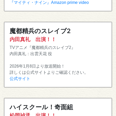
『マイティ・ナイン』Amazon prime video
魔都精兵のスレイブ2
内田真礼 出演！！
TVアニメ『魔都精兵のスレイブ2』
内田真礼：出雲天花 役
2026年1月8日より放送開始！
詳しくは公式サイトよりご確認ください。
公式サイト
ハイスクール！奇面組
松岡禎丞 出演！！