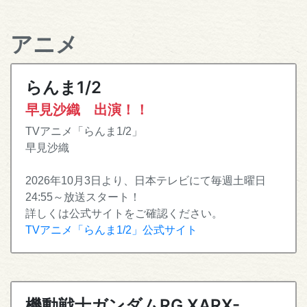
アニメ
らんま1/2
早見沙織 出演！！
TVアニメ「らんま1/2」
早見沙織
2026年10月3日より、日本テレビにて毎週土曜日
24:55～放送スタート！
詳しくは公式サイトをご確認ください。
TVアニメ「らんま1/2」公式サイト
機動戦士ガンダムRG XARX-