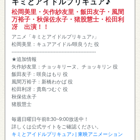
キミとアイドルプリキュア♪
松岡美里・矢作紗友里・飯田友子・風間
万裕子・秋保佐永子・猪股慧士・松田利
冴 出演！！
アニメ「キミとアイドルプリキュア♪」
松岡美里：キュアアイドル/咲良うた 役
------------------------------------------------------
★追加情報
矢作紗友里：チョッキリーヌ、チョッキリン 役
飯田友子：咲良はもり 役
風間万裕子：新橋わかば 役
松田利冴：貴島つむぐ 役
秋保佐永子
猪股慧士
毎週日曜日午前8:30~9:00放送中！
詳しくは公式サイトをご確認ください。
キミとアイドルプリキュア♪ | 東映アニメーション