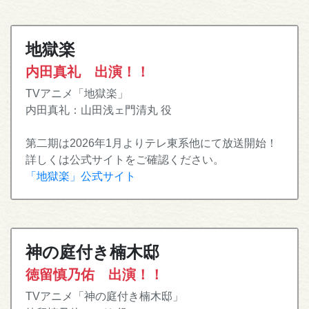
地獄楽
内田真礼 出演！！
TVアニメ「地獄楽」
内田真礼：山田浅ェ門清丸 役
第二期は2026年1月よりテレ東系他にて放送開始！
詳しくは公式サイトをご確認ください。
「地獄楽」公式サイト
神の庭付き楠木邸
徳留慎乃佑 出演！！
TVアニメ「神の庭付き楠木邸」