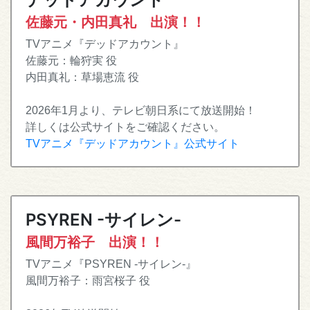
佐藤元・内田真礼 出演！！
TVアニメ『デッドアカウント』
佐藤元：輪狩実 役
内田真礼：草場恵流 役
2026年1月より、テレビ朝日系にて放送開始！
詳しくは公式サイトをご確認ください。
TVアニメ『デッドアカウント』公式サイト
PSYREN -サイレン-
風間万裕子 出演！！
TVアニメ『PSYREN -サイレン-』
風間万裕子：雨宮桜子 役