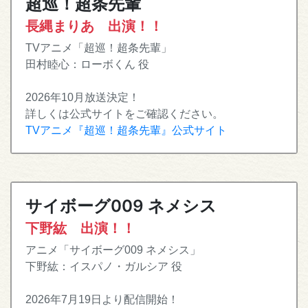
超巡！超条先輩
長縄まりあ 出演！！
TVアニメ「超巡！超条先輩」
田村睦心：ローボくん 役
2026年10月放送決定！
詳しくは公式サイトをご確認ください。
TVアニメ『超巡！超条先輩』公式サイト
サイボーグ009 ネメシス
下野紘 出演！！
アニメ「サイボーグ009 ネメシス」
下野紘：イスパノ・ガルシア 役
2026年7月19日より配信開始！