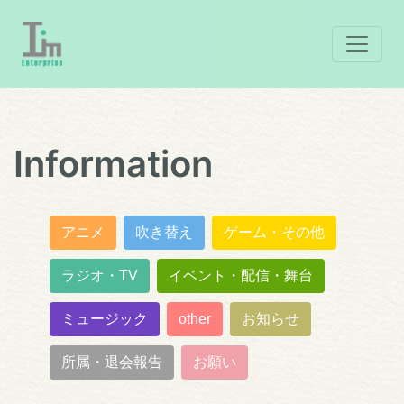
Information
アニメ
吹き替え
ゲーム・その他
ラジオ・TV
イベント・配信・舞台
ミュージック
other
お知らせ
所属・退会報告
お願い