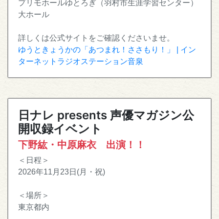
プリモホールゆとろぎ（羽村市生涯学習センター）
大ホール
詳しくは公式サイトをご確認くださいませ。
ゆうときょうかの「あつまれ！ささもり！」 | イン
ターネットラジオステーション音泉
日ナレ presents 声優マガジン公
開収録イベント
下野紘・中原麻衣 出演！！
＜日程＞
2026年11月23日(月・祝)
＜場所＞
東京都内