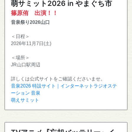
萌サミット2026 in やまぐち市
篠原侑 出演！！
音泉祭り2026山口
＜日程＞
2026年11月7日(土)
＜場所＞
JR山口駅周辺
詳しくは公式サイトをご確認くださいませ。
音泉2026 特設サイト｜インターネットラジオステ
ーション 音泉
萌えサミット