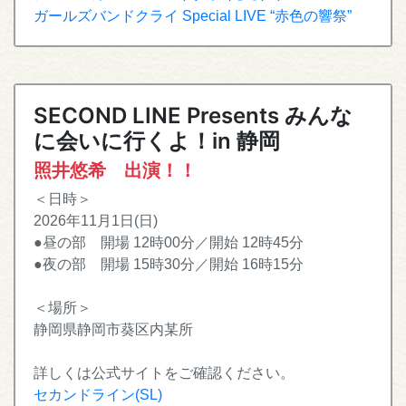
ガールズバンドクライ Special LIVE “赤色の響祭”
SECOND LINE Presents みんな
に会いに行くよ！in 静岡
照井悠希 出演！！
＜日時＞
2026年11月1日(日)
●昼の部 開場 12時00分／開始 12時45分
●夜の部 開場 15時30分／開始 16時15分
＜場所＞
静岡県静岡市葵区内某所
詳しくは公式サイトをご確認ください。
セカンドライン(SL)