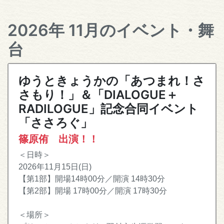
2026年 11月のイベント・舞
台
ゆうときょうかの「あつまれ！さ
さもり！」＆「DIALOGUE＋
RADILOGUE」記念合同イベント
「ささろぐ」
篠原侑 出演！！
＜日時＞
2026年11月15日(日)
【第1部】開場14時00分／開演 14時30分
【第2部】開場 17時00分／開演 17時30分
＜場所＞