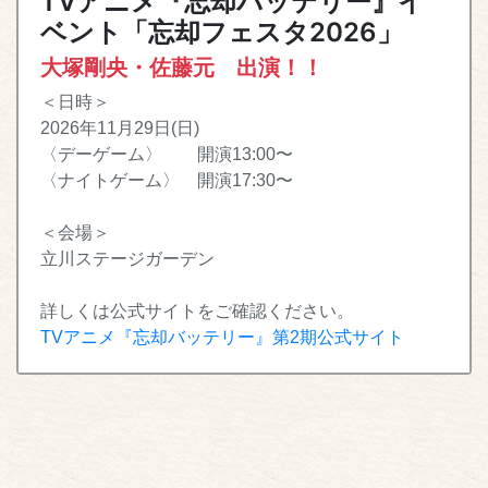
TVアニメ『忘却バッテリー』イ
ベント「忘却フェスタ2026」
大塚剛央・佐藤元 出演！！
＜日時＞
2026年11月29日(日)
〈デーゲーム〉 開演13:00〜
〈ナイトゲーム〉 開演17:30〜
＜会場＞
立川ステージガーデン
詳しくは公式サイトをご確認ください。
TVアニメ『忘却バッテリー』第2期公式サイト